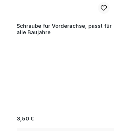
Schraube für Vorderachse, passt für
alle Baujahre
Regulärer Preis:
3,50 €