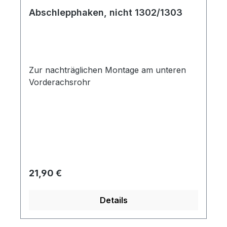
Abschlepphaken, nicht 1302/1303
Zur nachträglichen Montage am unteren
Vorderachsrohr
Regulärer Preis:
21,90 €
Details