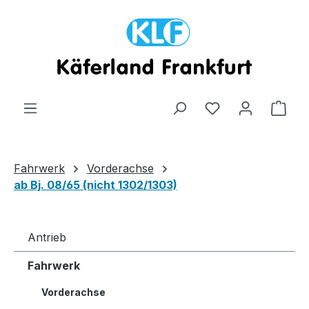
Zum Hauptinhalt springen
Ware
Fahrwerk
Vorderachse
ab Bj. 08/65 (nicht 1302/1303)
Antrieb
Fahrwerk
Vorderachse