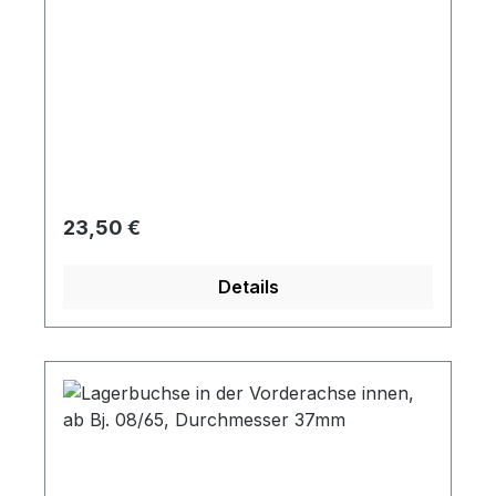
Regulärer Preis:
23,50 €
Details