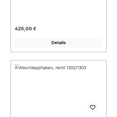
Regulärer Preis:
425,00 €
Details