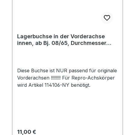
Lagerbuchse in der Vorderachse
innen, ab Bj. 08/65, Durchmesser
37mm
Diese Buchse ist NUR passend für originale
Vorderachsen !!!!!!!! Für Repro-Achskörper
wird Artikel 114106-NY benötigt.
Regulärer Preis:
11,00 €