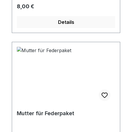
Regulärer Preis:
8,00 €
Details
Mutter für Federpaket