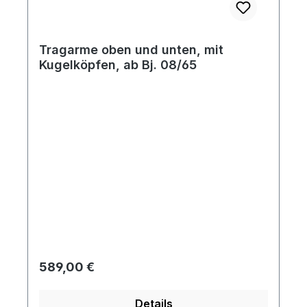
Tragarme oben und unten, mit
Kugelköpfen, ab Bj. 08/65
Regulärer Preis:
589,00 €
Details