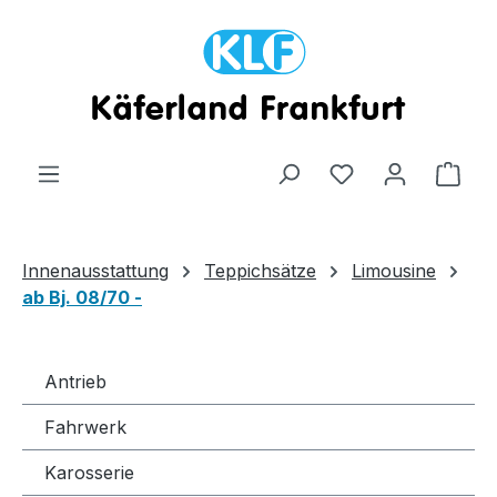
Zum Hauptinhalt springen
Ware
Innenausstattung
Teppichsätze
Limousine
ab Bj. 08/70 -
Antrieb
Fahrwerk
Karosserie