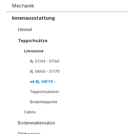
Mechanik
Innenausstattung
Himmel
Teppichsätze
Limousine
Bj. 07/49 - 07/60
Bj. 08/60 - 07/70
ab Bj. 08/70 -
Teppichzubehör
Bodenteppiche
Cabrio
Bodenmattensätze
Sitzbezüge