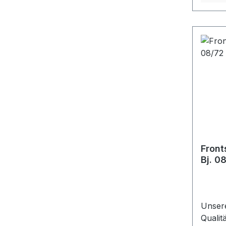
Front
Bj. 0
Unser
Qualit