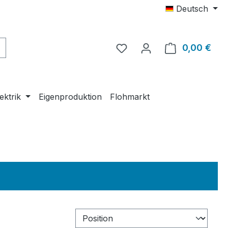
Deutsch
0,00 €
Ware
ektrik
Eigenproduktion
Flohmarkt