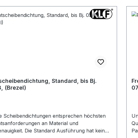
scheibendichtung, Standard, bis Bj.
Fr
, (Brezel)
07
e Scheibendichtungen entsprechen höchsten
Un
ätsanforderungen an Material und
Qu
e Standard Ausführung hat keine
Pa