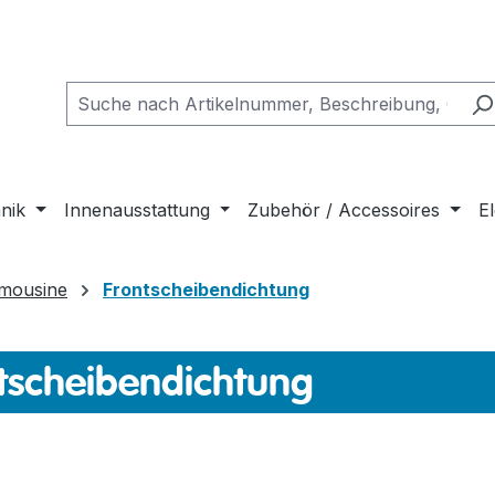
nik
Innenausstattung
Zubehör / Accessoires
El
imousine
Frontscheibendichtung
tscheibendichtung