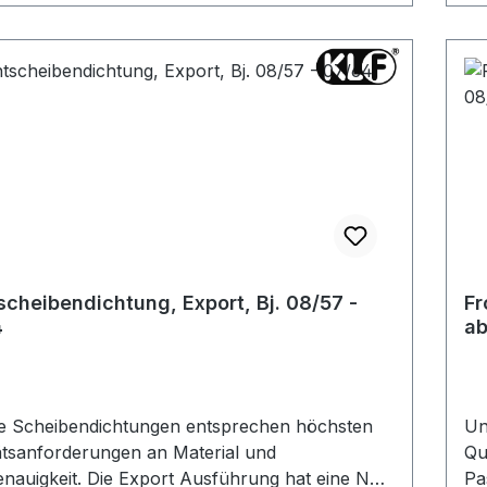
scheibendichtung, Export, Bj. 08/57 -
Fr
4
ab
e Scheibendichtungen entsprechen höchsten
Un
ätsanforderungen an Material und
Qu
e Export Ausführung hat eine Nut
Pa