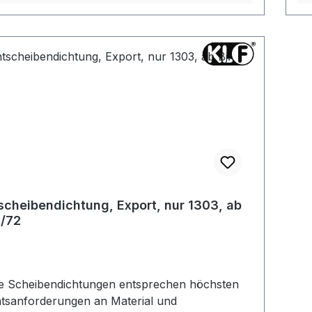
scheibendichtung, Export, nur 1303, ab
8/72
e Scheibendichtungen entsprechen höchsten
ätsanforderungen an Material und