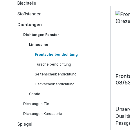
Blechteile
Stoßstangen
Dichtungen
Dichtungen Fenster
Limousine
Frontscheibendichtung
Türscheibendichtung
Seitenscheibendichtung
Front
03/53
Heckscheibendichtung
Cabrio
Dichtungen Tür
Unser
Dichtungen Karosserie
Qualit
Passgenauigkeit. Di
Spiegel