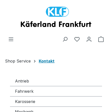
Zum Hauptinhalt springen
Ware
Shop Service
Kontakt
Antrieb
Fahrwerk
Karosserie
Mechanik