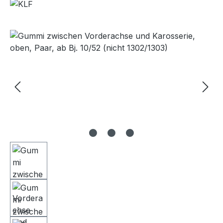
Bildergalerie überspringen