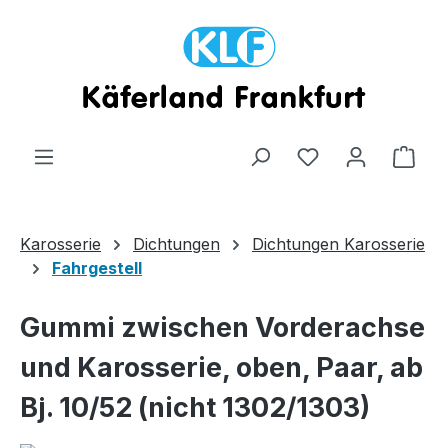
Zum Hauptinhalt springen
Ware
Karosserie
Dichtungen
Dichtungen Karosserie
Fahrgestell
Gummi zwischen Vorderachse
und Karosserie, oben, Paar, ab
Bj. 10/52 (nicht 1302/1303)