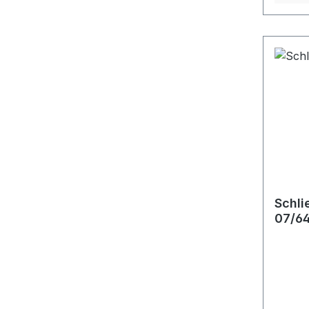
Schli
07/6