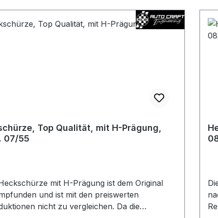
chürze, Top Qualität, mit H-Prägung,
He
j. 07/55
08
Heckschürze mit H-Prägung ist dem Original
Di
pfunden und ist mit den preiswerten
na
uktionen nicht zu vergleichen. Da die
Re