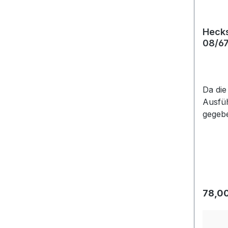
Hecks
08/6
Da die
Ausfüh
gegebe
(Artik
Regulä
78,00