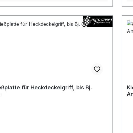
eßplatte für Heckdeckelgriff, bis Bj.
Kl
4
An