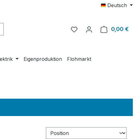
Deutsch
0,00 €
Ware
ektrik
Eigenproduktion
Flohmarkt