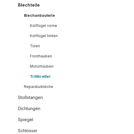
Blechteile
Blechanbauteile
Kotflügel vorne
Kotflügel hinten
Türen
Fronthauben
Motorhauben
Trittbretter
Reparaturbleche
Stoßstangen
Dichtungen
Spiegel
Schlösser