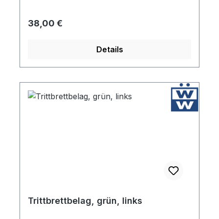
Regulärer Preis:
38,00 €
Details
Trittbrettbelag, grün, links