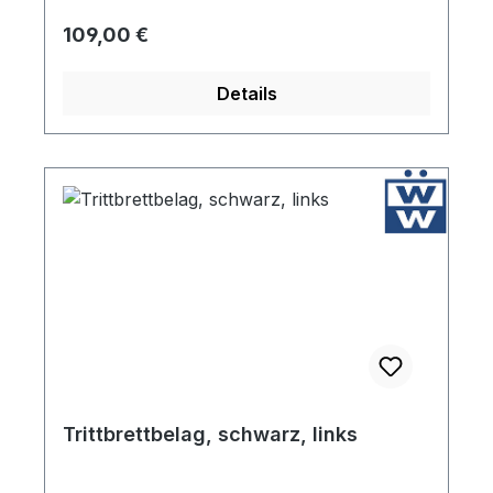
Regulärer Preis:
109,00 €
Details
Trittbrettbelag, schwarz, links