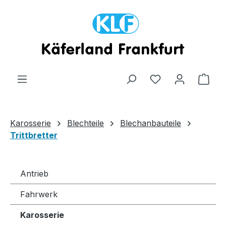
Zum Hauptinhalt springen
Ware
Karosserie
Blechteile
Blechanbauteile
Trittbretter
Antrieb
Fahrwerk
Karosserie