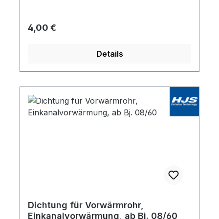
Regulärer Preis:
4,00 €
Details
Dichtung für Vorwärmrohr,
Einkanalvorwärmung, ab Bj. 08/60