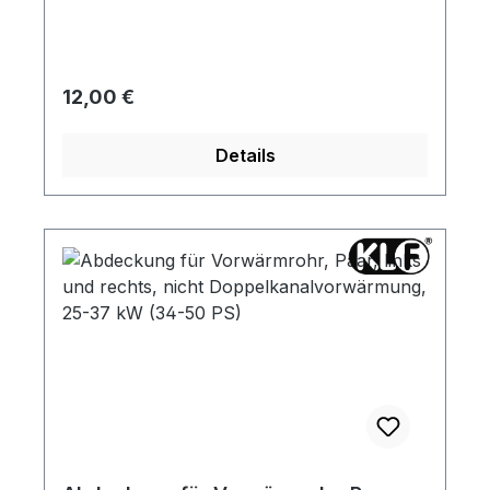
Regulärer Preis:
12,00 €
Details