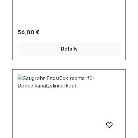
Regulärer Preis:
56,00 €
Details