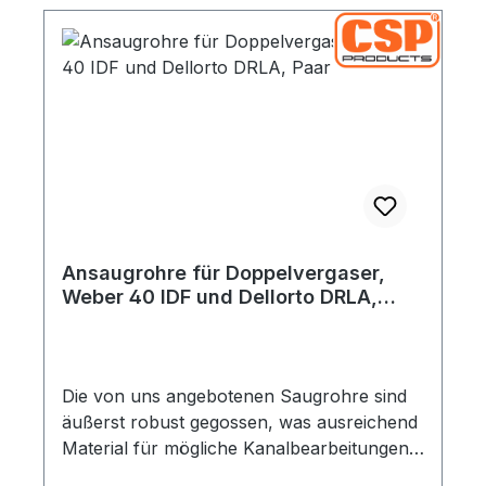
Ansaugrohre für Doppelvergaser,
Weber 40 IDF und Dellorto DRLA,
Paar
Die von uns angebotenen Saugrohre sind
äußerst robust gegossen, was ausreichend
Material für mögliche Kanalbearbeitungen
bereitstellt. Durch die Konturfräsung an den