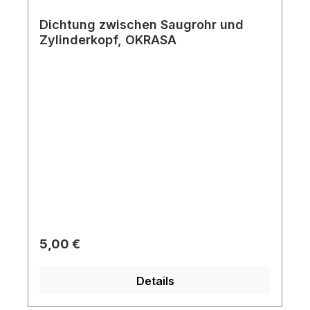
Dichtung zwischen Saugrohr und
Zylinderkopf, OKRASA
Regulärer Preis:
5,00 €
Details