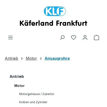
Zum Hauptinhalt springen
Ware
Antrieb
Motor
Ansaugrohre
Antrieb
Motor
Motorgehäuse / Zubehör
Kolben und Zylinder