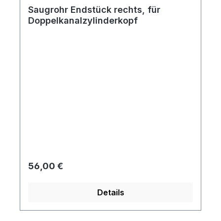
Saugrohr Endstück rechts, für
Doppelkanalzylinderkopf
Regulärer Preis:
56,00 €
Details