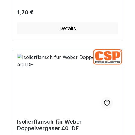
Regulärer Preis:
1,70 €
Details
Isolierflansch für Weber
Doppelvergaser 40 IDF