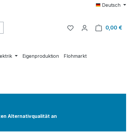
Deutsch
0,00 €
Ware
ektrik
Eigenproduktion
Flohmarkt
ten Alternativqualität an