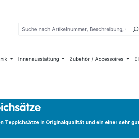
nik
Innenausstattung
Zubehör / Accessoires
El
ichsätze
en Teppichsätze in Originalqualität und ein einer sehr gu