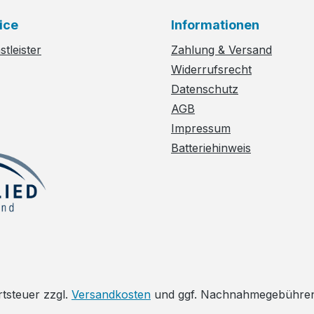
ice
Informationen
tleister
Zahlung & Versand
Widerrufsrecht
Datenschutz
AGB
Impressum
Batteriehinweis
rtsteuer zzgl.
Versandkosten
und ggf. Nachnahmegebühren,