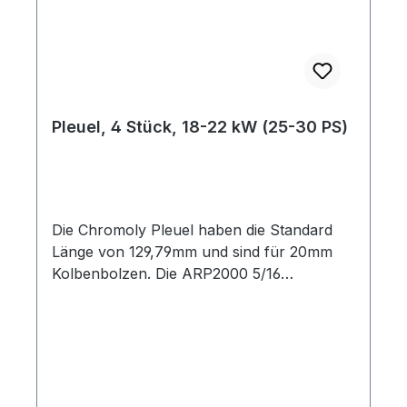
Pleuel, 4 Stück, 18-22 kW (25-30 PS)
Die Chromoly Pleuel haben die Standard
Länge von 129,79mm und sind für 20mm
Kolbenbolzen. Die ARP2000 5/16
Schrauben werden mitgeliefert. Auch sehr
gut geeignet für unsere 69,5mm
Kurbelwelle.