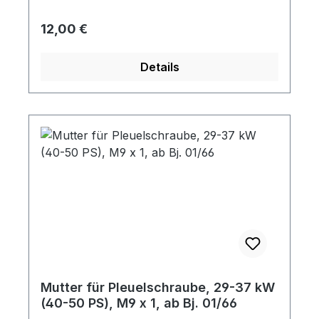
herzustellen.
Regulärer Preis:
12,00 €
Details
Mutter für Pleuelschraube, 29-37 kW
(40-50 PS), M9 x 1, ab Bj. 01/66