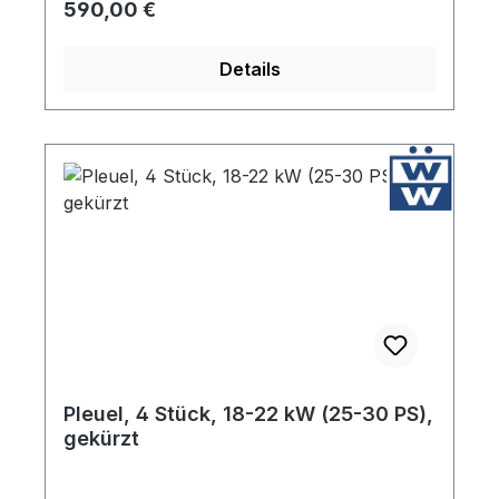
Regulärer Preis:
590,00 €
Details
Pleuel, 4 Stück, 18-22 kW (25-30 PS),
gekürzt