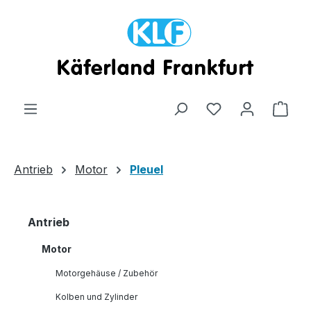
Zum Hauptinhalt springen
Ware
Antrieb
Motor
Pleuel
Antrieb
Motor
Motorgehäuse / Zubehör
Kolben und Zylinder