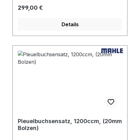
Regulärer Preis:
299,00 €
Details
Pleuelbuchsensatz, 1200ccm, (20mm
Bolzen)