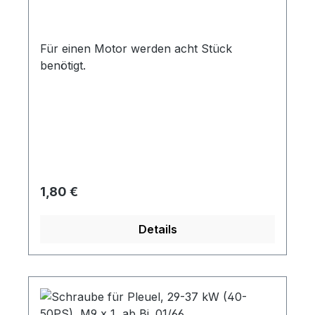
Für einen Motor werden acht Stück
benötigt.
Regulärer Preis:
1,80 €
Details