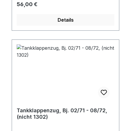
Regulärer Preis:
56,00 €
Details
Tankklappenzug, Bj. 02/71 - 08/72,
(nicht 1302)