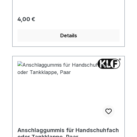
Regulärer Preis:
4,00 €
Details
Anschlaggummis für Handschuhfach
oder Tankklappe, Paar