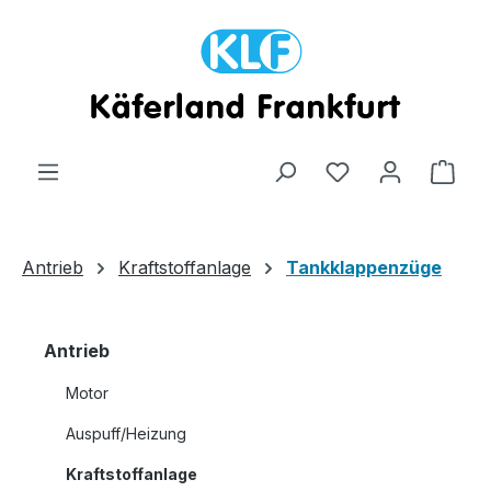
Zum Hauptinhalt springen
Ware
Antrieb
Kraftstoffanlage
Tankklappenzüge
Antrieb
Motor
Auspuff/Heizung
Kraftstoffanlage