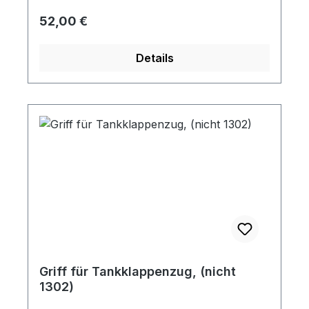
Regulärer Preis:
52,00 €
Details
Griff für Tankklappenzug, (nicht
1302)