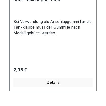
Bei Verwendung als Anschlaggummi für die
Tankklappe muss der Gummi je nach
Modell gekürzt werden.
Regulärer Preis:
2,05 €
Details