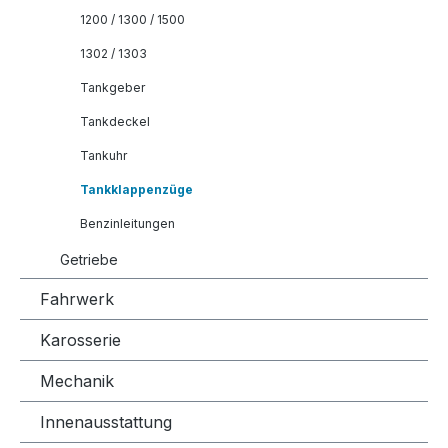
1200 / 1300 / 1500
1302 / 1303
Tankgeber
Tankdeckel
Tankuhr
Tankklappenzüge
Benzinleitungen
Getriebe
Fahrwerk
Karosserie
Mechanik
Innenausstattung