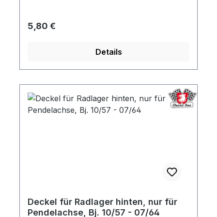
Regulärer Preis:
5,80 €
Details
Deckel für Radlager hinten, nur für
Pendelachse, Bj. 10/57 - 07/64