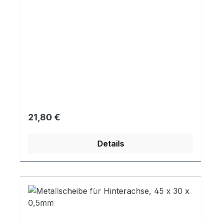
Regulärer Preis:
21,80 €
Details