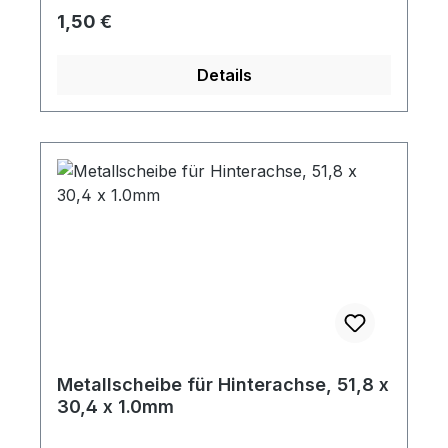
Regulärer Preis:
1,50 €
Details
Metallscheibe für Hinterachse, 51,8 x
30,4 x 1.0mm