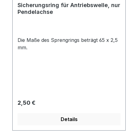
Sicherungsring für Antriebswelle, nur
Pendelachse
Die Maße des Sprengrings beträgt 65 x 2,5
mm.
Regulärer Preis:
2,50 €
Details