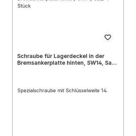
Schraube für Lagerdeckel in der
Bremsankerplatte hinten, SW14, Satz
4 Stück
Spezialschraube mit Schlüsselweite 14.