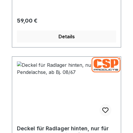
Regulärer Preis:
59,00 €
Details
Deckel für Radlager hinten, nur für