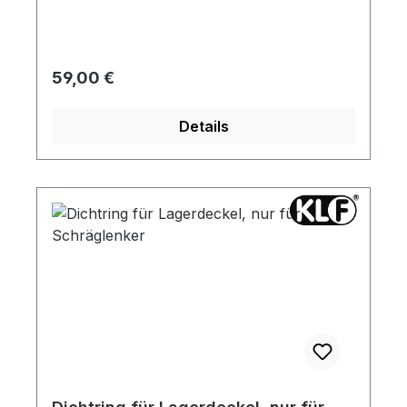
Regulärer Preis:
59,00 €
Details