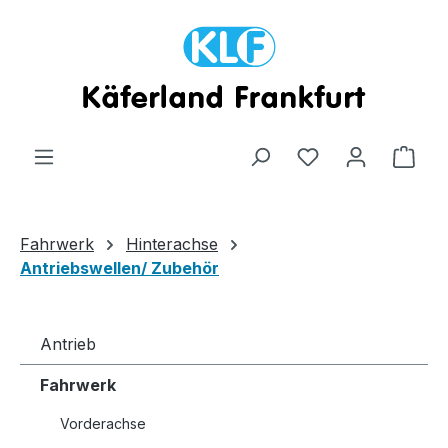
Zum Hauptinhalt springen
Ware
Fahrwerk
Hinterachse
Antriebswellen/ Zubehör
Antrieb
Fahrwerk
Vorderachse