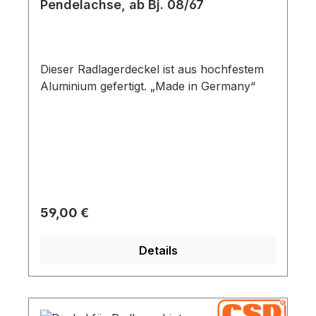
Pendelachse, ab Bj. 08/67
Dieser Radlagerdeckel ist aus hochfestem
Aluminium gefertigt. „Made in Germany“
Regulärer Preis:
59,00 €
Details