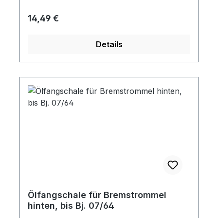
Regulärer Preis:
14,49 €
Details
Ölfangschale für Bremstrommel
hinten, bis Bj. 07/64