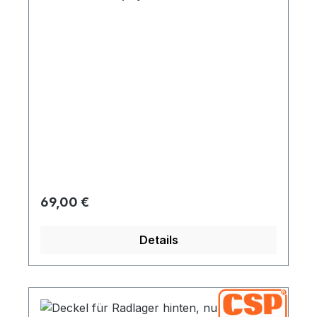
Regulärer Preis:
69,00 €
Details