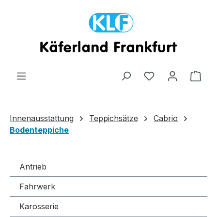
Zum Hauptinhalt springen
Ware
Innenausstattung
Teppichsätze
Cabrio
Bodenteppiche
Antrieb
Fahrwerk
Karosserie