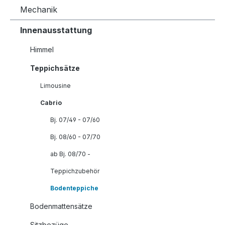
Mechanik
Innenausstattung
Himmel
Teppichsätze
Limousine
Cabrio
Bj. 07/49 - 07/60
Bj. 08/60 - 07/70
ab Bj. 08/70 -
Teppichzubehör
Bodenteppiche
Bodenmattensätze
Sitzbezüge