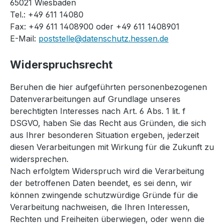
65021 Wiesbaden
Tel.: +49 611 14080
Fax: +49 611 1408900 oder +49 611 1408901
E-Mail:
poststelle@datenschutz.hessen.de
Widerspruchsrecht
Beruhen die hier aufgeführten personenbezogenen
Datenverarbeitungen auf Grundlage unseres
berechtigten Interesses nach Art. 6 Abs. 1 lit. f
DSGVO, haben Sie das Recht aus Gründen, die sich
aus Ihrer besonderen Situation ergeben, jederzeit
diesen Verarbeitungen mit Wirkung für die Zukunft zu
widersprechen.
Nach erfolgtem Widerspruch wird die Verarbeitung
der betroffenen Daten beendet, es sei denn, wir
können zwingende schutzwürdige Gründe für die
Verarbeitung nachweisen, die Ihren Interessen,
Rechten und Freiheiten überwiegen, oder wenn die