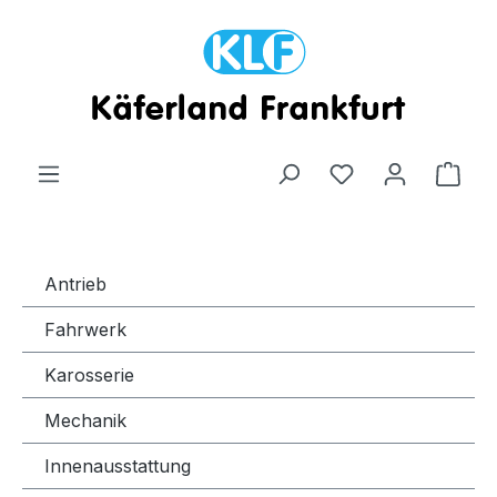
Zum Hauptinhalt springen
Ware
Antrieb
Fahrwerk
Karosserie
Mechanik
Innenausstattung