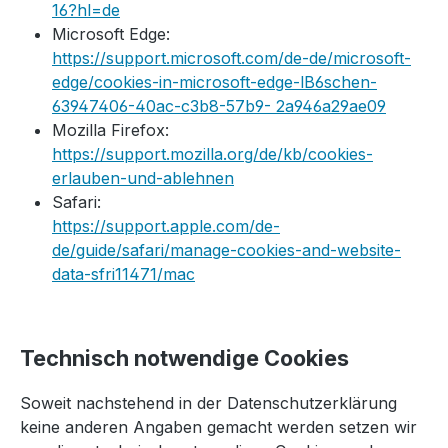
16?hl=de
Microsoft Edge:
https://support.microsoft.com/de-de/microsoft-
edge/cookies-in-microsoft-edge-lB6schen-
63947406-40ac-c3b8-57b9- 2a946a29ae09
Mozilla Firefox:
https://support.mozilla.org/de/kb/cookies-
erlauben-und-ablehnen
Safari:
https://support.apple.com/de-
de/guide/safari/manage-cookies-and-website-
data-sfri11471/mac
Technisch notwendige Cookies
Soweit nachstehend in der Datenschutzerklärung
keine anderen Angaben gemacht werden setzen wir