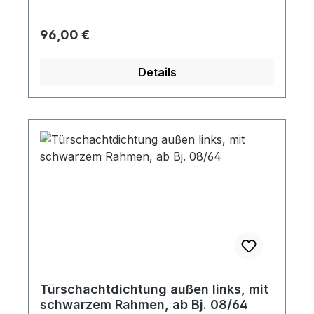
Regulärer Preis:
96,00 €
Details
Türschachtdichtung außen links, mit
schwarzem Rahmen, ab Bj. 08/64