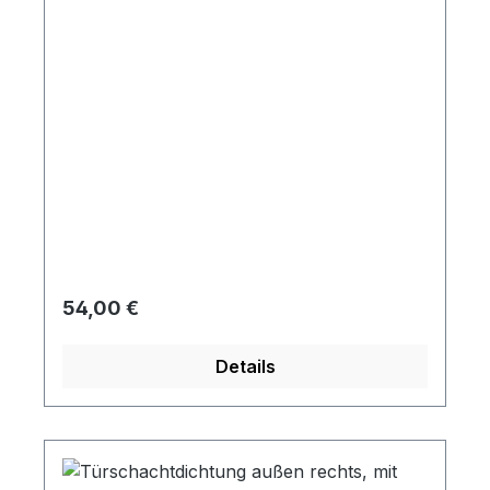
Regulärer Preis:
54,00 €
Details