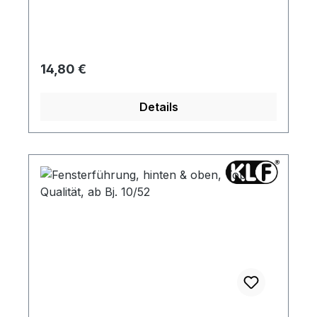
Regulärer Preis:
14,80 €
Details