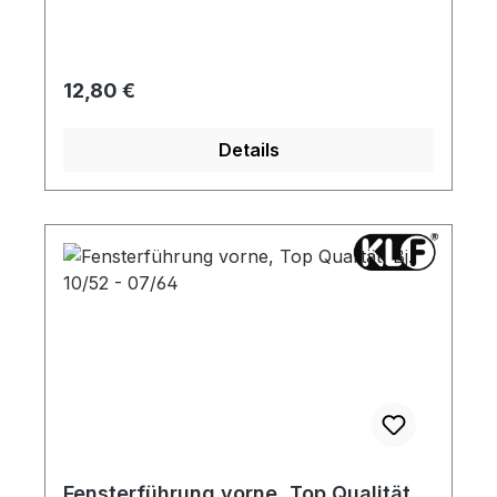
Regulärer Preis:
12,80 €
Details
Fensterführung vorne, Top Qualität,