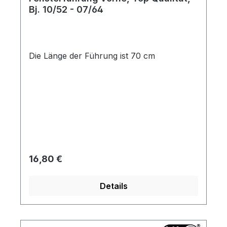
Bj. 10/52 - 07/64
Die Länge der Führung ist 70 cm
Regulärer Preis:
16,80 €
Details