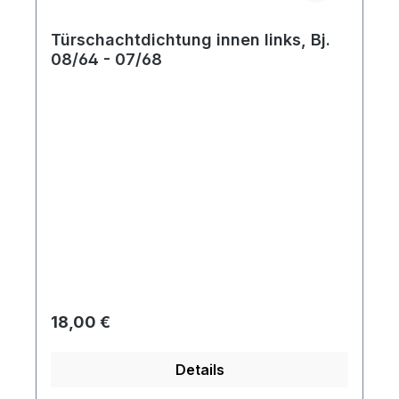
Türschachtdichtung innen links, Bj.
08/64 - 07/68
Regulärer Preis:
18,00 €
Details