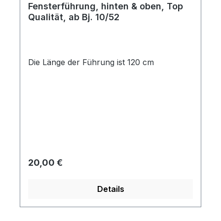
Fensterführung, hinten & oben, Top
Qualität, ab Bj. 10/52
Die Länge der Führung ist 120 cm
Regulärer Preis:
20,00 €
Details