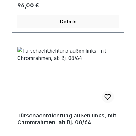
Regulärer Preis:
96,00 €
Details
Türschachtdichtung außen links, mit
Chromrahmen, ab Bj. 08/64