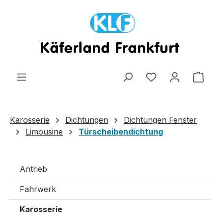
Zum Hauptinhalt springen
Ware
Karosserie
Dichtungen
Dichtungen Fenster
Limousine
Türscheibendichtung
Antrieb
Fahrwerk
Karosserie