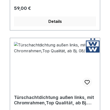
Regulärer Preis:
59,00 €
Details
Türschachtdichtung außen links, mit
Chromrahmen,Top Qualität, ab Bj.
08/64