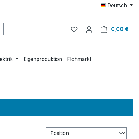
Deutsch
0,00 €
Ware
ektrik
Eigenproduktion
Flohmarkt