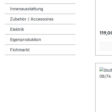
Innenausstattung
Zubehör / Accessoires
Elektrik
Regulä
119,0
Eigenproduktion
Flohmarkt