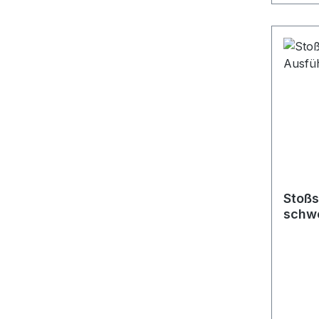
Stoßs
schw