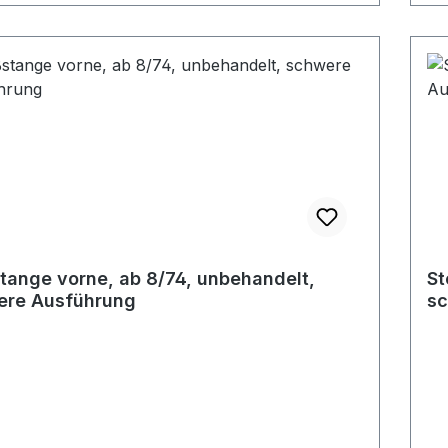
tange vorne, ab 8/74, unbehandelt,
St
ere Ausführung
sc