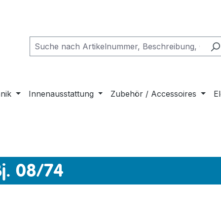
nik
Innenausstattung
Zubehör / Accessoires
El
j. 08/74