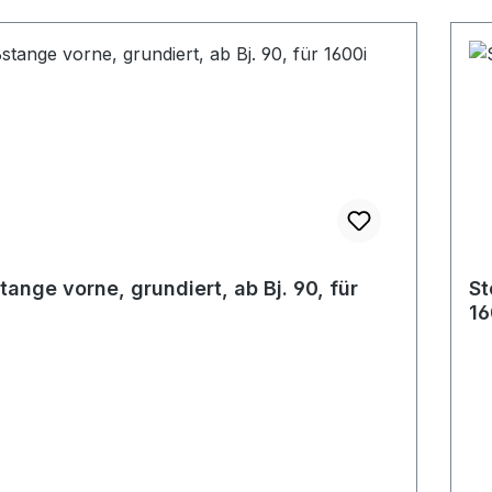
tange vorne, grundiert, ab Bj. 90, für
St
16