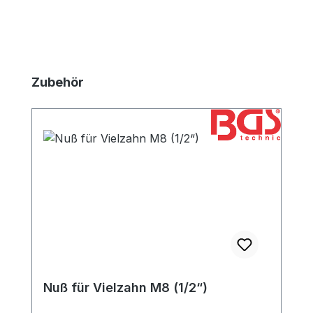
Produktgalerie überspringen
Zubehör
Nuß für Vielzahn M8 (1/2“)