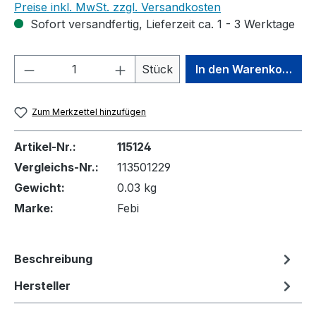
Preise inkl. MwSt. zzgl. Versandkosten
Sofort versandfertig, Lieferzeit ca. 1 - 3 Werktage
Produkt Anzahl: Gib den gewünschten We
Stück
In den Warenkorb
Zum Merkzettel hinzufügen
Artikel-Nr.:
115124
Vergleichs-Nr.:
113501229
Gewicht:
0.03 kg
Marke:
Febi
Beschreibung
Hersteller