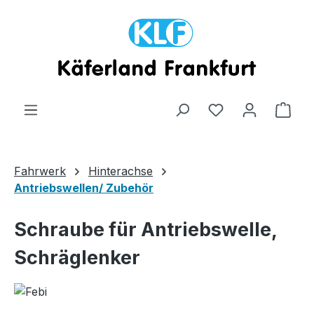
Zum Hauptinhalt springen
Ware
Fahrwerk
Hinterachse
Antriebswellen/ Zubehör
Schraube für Antriebswelle,
Schräglenker