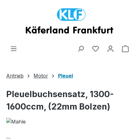
Zum Hauptinhalt springen
Ware
Antrieb
Motor
Pleuel
Pleuelbuchsensatz, 1300-
1600ccm, (22mm Bolzen)