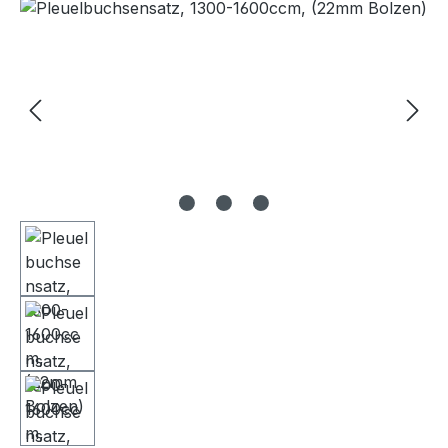
Bildergalerie überspringen