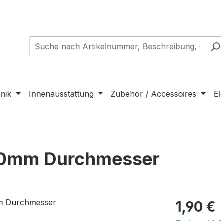
nik
Innenausstattung
Zubehör / Accessoires
El
30mm Durchmesser
Regulärer Pr
1,90 €