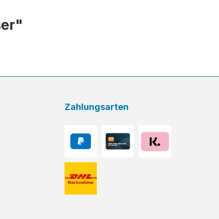
ser"
Zahlungsarten