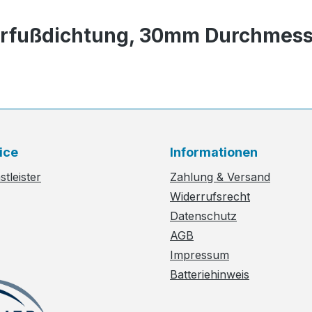
serfußdichtung, 30mm Durchmes
ice
Informationen
tleister
Zahlung & Versand
Widerrufsrecht
Datenschutz
AGB
Impressum
Batteriehinweis