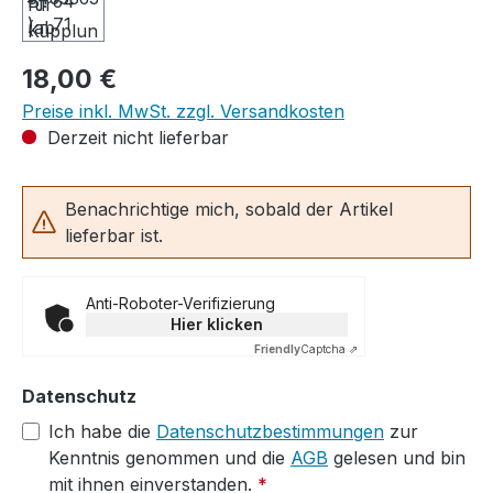
Regulärer Preis:
18,00 €
Preise inkl. MwSt. zzgl. Versandkosten
Derzeit nicht lieferbar
Benachrichtige mich, sobald der Artikel
lieferbar ist.
Anti-Roboter-Verifizierung
Hier klicken
Friendly
Captcha ⇗
Datenschutz
Ich habe die
Datenschutzbestimmungen
zur
Kenntnis genommen und die
AGB
gelesen und bin
mit ihnen einverstanden.
*