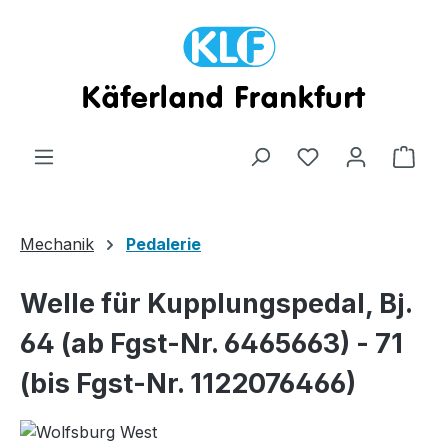
Zum Hauptinhalt springen
Ware
Mechanik
Pedalerie
Welle für Kupplungspedal, Bj.
64 (ab Fgst-Nr. 6465663) - 71
(bis Fgst-Nr. 1122076466)