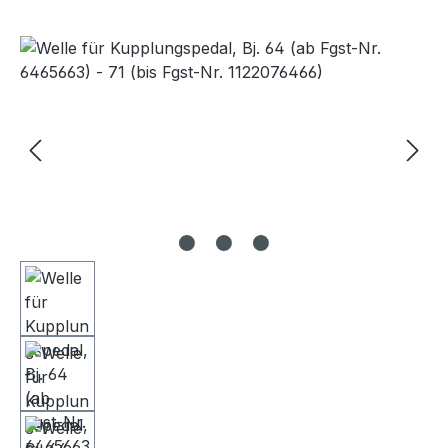
Bildergalerie überspringen