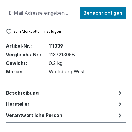
Benachrichtigen
Zum Merkzettel hinzufügen
Artikel-Nr.:
111339
Vergleichs-Nr.:
113721305B
Gewicht:
0.2 kg
Marke:
Wolfsburg West
Beschreibung
Hersteller
Verantwortliche Person