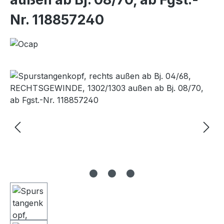
Nr. 118857240
Bildergalerie überspringen