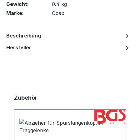
Gewicht:
0.4 kg
Marke:
Ocap
Beschreibung
Hersteller
Produktgalerie überspringen
Zubehör