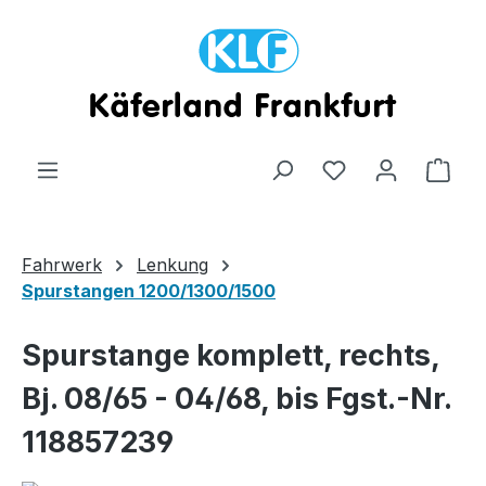
Zum Hauptinhalt springen
Ware
Fahrwerk
Lenkung
Spurstangen 1200/1300/1500
Spurstange komplett, rechts,
Bj. 08/65 - 04/68, bis Fgst.-Nr.
118857239