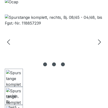
Bildergalerie überspringen