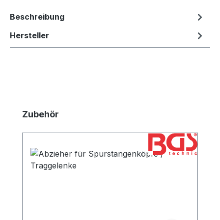
Beschreibung
Hersteller
Produktgalerie überspringen
Zubehör