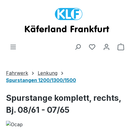
Zum Hauptinhalt springen
Ware
Fahrwerk
Lenkung
Spurstangen 1200/1300/1500
Spurstange komplett, rechts,
Bj. 08/61 - 07/65