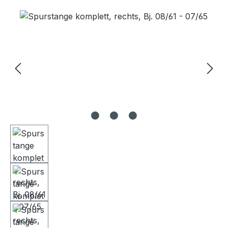
Bildergalerie überspringen