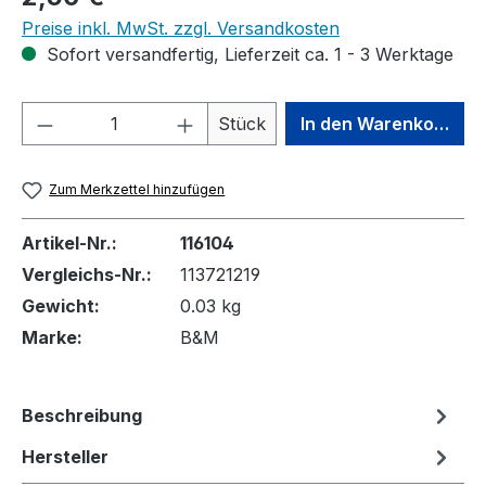
Preise inkl. MwSt. zzgl. Versandkosten
Sofort versandfertig, Lieferzeit ca. 1 - 3 Werktage
Produkt Anzahl: Gib den gewünschten We
Stück
In den Warenkorb
Zum Merkzettel hinzufügen
Artikel-Nr.:
116104
Vergleichs-Nr.:
113721219
Gewicht:
0.03 kg
Marke:
B&M
Beschreibung
Hersteller