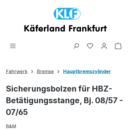
Zum Hauptinhalt springen
Ware
Fahrwerk
Bremse
Hauptbremszylinder
Sicherungsbolzen für HBZ-
Betätigungsstange, Bj. 08/57 -
07/65
B&M