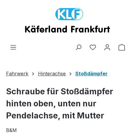
Zum Hauptinhalt springen
Ware
Fahrwerk
Hinterachse
Stoßdämpfer
Schraube für Stoßdämpfer
hinten oben, unten nur
Pendelachse, mit Mutter
B&M