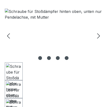
Bildergalerie überspringen