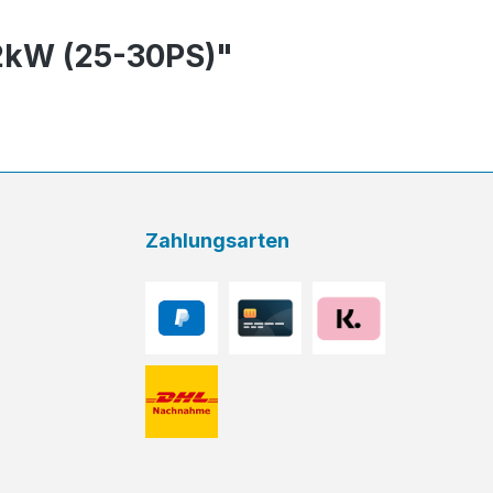
22kW (25-30PS)"
Zahlungsarten