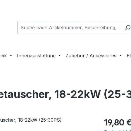
nik
Innenausstattung
Zubehör / Accessoires
El
etauscher, 18-22kW (25-
Regulärer Pr
19,80 