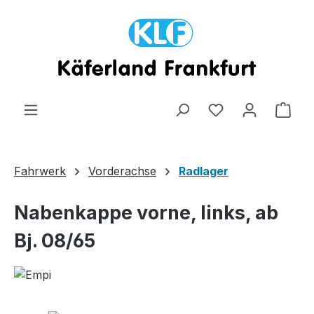
Zum Hauptinhalt springen
Ware
Fahrwerk
Vorderachse
Radlager
Nabenkappe vorne, links, ab
Bj. 08/65