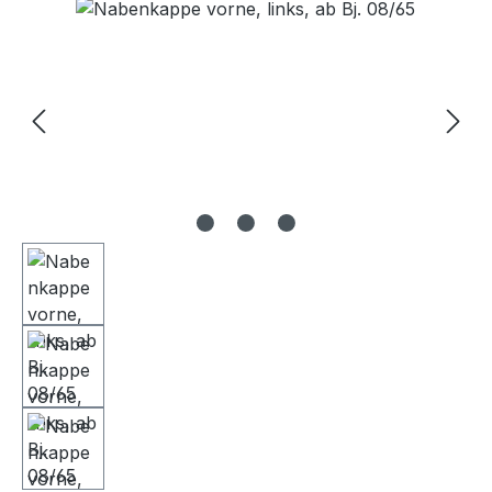
Bildergalerie überspringen