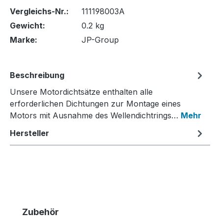
Vergleichs-Nr.:
111198003A
Gewicht:
0.2 kg
Marke:
JP-Group
Beschreibung
Unsere Motordichtsätze enthalten alle
erforderlichen Dichtungen zur Montage eines
Motors mit Ausnahme des Wellendichtrings…
Mehr
Hersteller
Produktgalerie überspringen
Zubehör