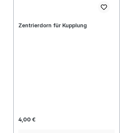
Zentrierdorn für Kupplung
Regulärer Preis:
4,00 €