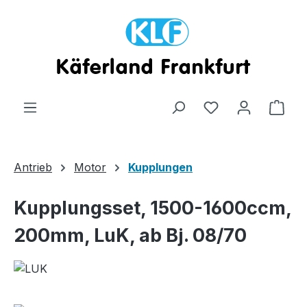
Zum Hauptinhalt springen
Ware
Antrieb
Motor
Kupplungen
Kupplungsset, 1500-1600ccm,
200mm, LuK, ab Bj. 08/70