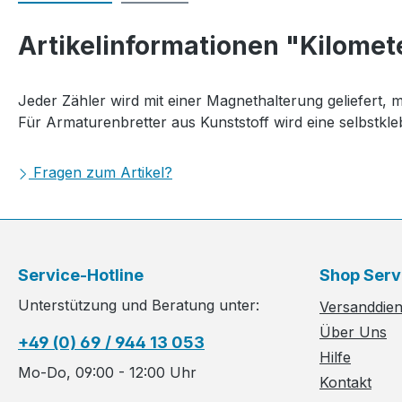
Artikelinformationen "Kilomet
Jeder Zähler wird mit einer Magnethalterung geliefert, m
Für Armaturenbretter aus Kunststoff wird eine selbstkleb
Fragen zum Artikel?
Service-Hotline
Shop Serv
Unterstützung und Beratung unter:
Versanddiens
Über Uns
+49 (0) 69 / 944 13 053
Hilfe
Mo-Do, 09:00 - 12:00 Uhr
Kontakt