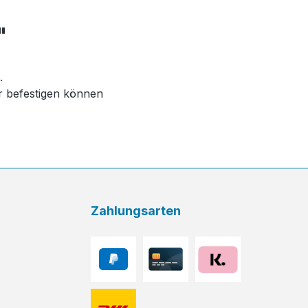
"
.
er befestigen können
Zahlungsarten