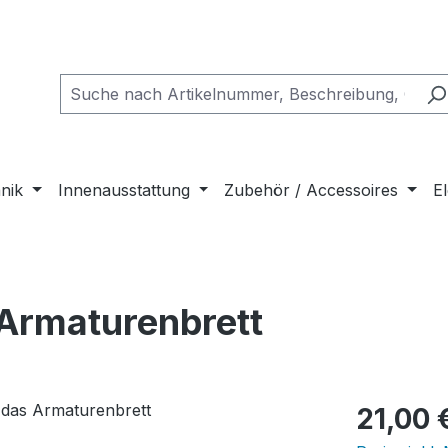
nik
Innenausstattung
Zubehör / Accessoires
El
 Armaturenbrett
Regulärer Pr
21,00 