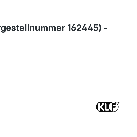
hrgestellnummer 162445) -