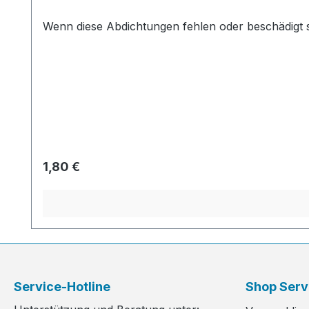
Wenn diese Abdichtungen fehlen oder beschädigt si
Regulärer Preis:
1,80 €
Service-Hotline
Shop Serv