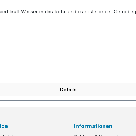
nd läuft Wasser in das Rohr und es rostet in der Getriebe
Details
ice
Informationen