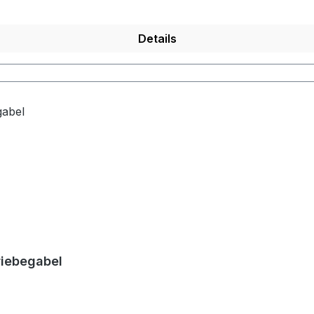
Details
riebegabel