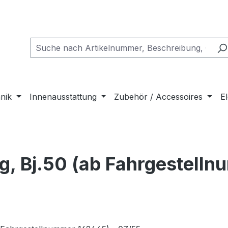
nik
Innenausstattung
Zubehör / Accessoires
El
g, Bj.50 (ab Fahrgestelln