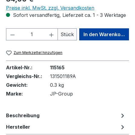
Preise inkl. MwSt. zzgl. Versandkosten
Sofort versandfertig, Lieferzeit ca. 1 - 3 Werktage
Produkt Anzahl: Gib den gewünschten We
Stück
In den Warenkorb
Zum Merkzettel hinzufügen
Artikel-Nr.:
115165
Vergleichs-Nr.:
131501189A
Gewicht:
0.3 kg
Marke:
JP-Group
Beschreibung
Hersteller