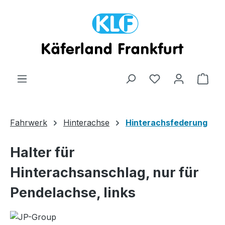
Zum Hauptinhalt springen
Ware
Fahrwerk
Hinterachse
Hinterachsfederung
Halter für
Hinterachsanschlag, nur für
Pendelachse, links