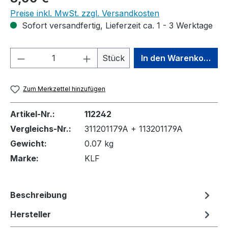
Preise inkl. MwSt. zzgl. Versandkosten
Sofort versandfertig, Lieferzeit ca. 1 - 3 Werktage
Produkt Anzahl: Gib den gewünschten We
Stück
In den Warenkorb
Zum Merkzettel hinzufügen
Artikel-Nr.:
112242
Vergleichs-Nr.:
311201179A + 113201179A
Gewicht:
0.07 kg
Marke:
KLF
Beschreibung
Hersteller