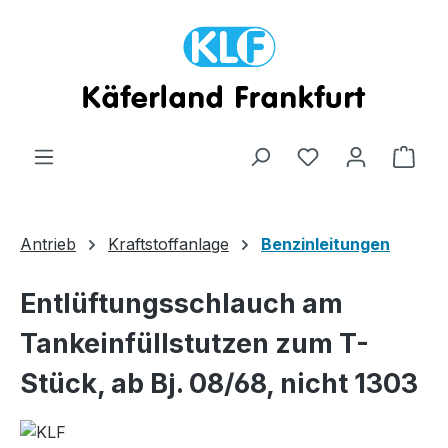
Zum Hauptinhalt springen
Ware
Antrieb
Kraftstoffanlage
Benzinleitungen
Entlüftungsschlauch am
Tankeinfüllstutzen zum T-
Stück, ab Bj. 08/68, nicht 1303