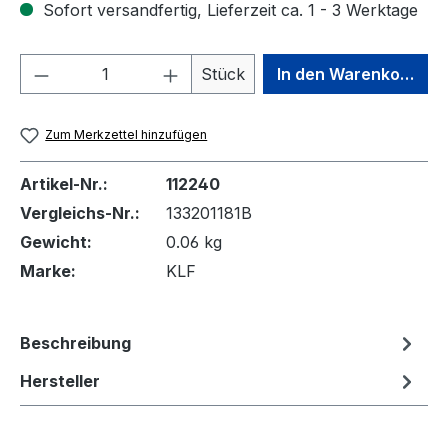
Sofort versandfertig, Lieferzeit ca. 1 - 3 Werktage
Produkt Anzahl: Gib den gewünschten We
Stück
In den Warenkorb
Zum Merkzettel hinzufügen
Artikel-Nr.:
112240
Vergleichs-Nr.:
133201181B
Gewicht:
0.06 kg
Marke:
KLF
Beschreibung
Hersteller