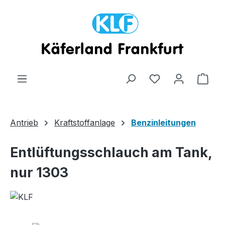
Zum Hauptinhalt springen
Ware
Antrieb
Kraftstoffanlage
Benzinleitungen
Entlüftungsschlauch am Tank,
nur 1303