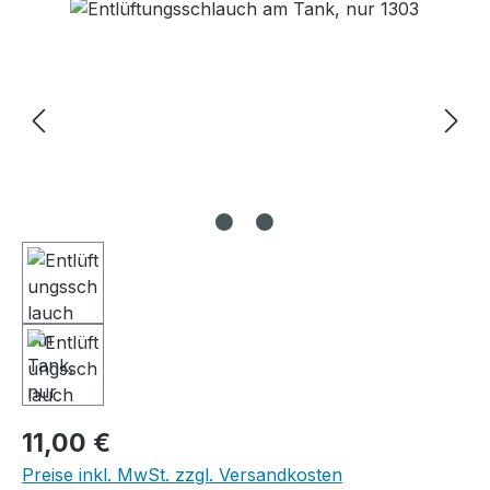
Bildergalerie überspringen
Regulärer Preis:
11,00 €
Preise inkl. MwSt. zzgl. Versandkosten