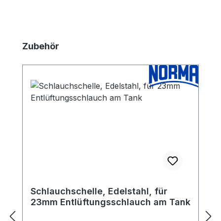
Produktgalerie überspringen
Zubehör
Schlauchschelle, Edelstahl, für
23mm Entlüftungsschlauch am Tank