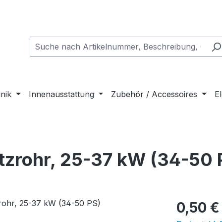
nik
Innenausstattung
Zubehör / Accessoires
El
tzrohr, 25-37 kW (34-50 
Regulärer Pr
0,50 €