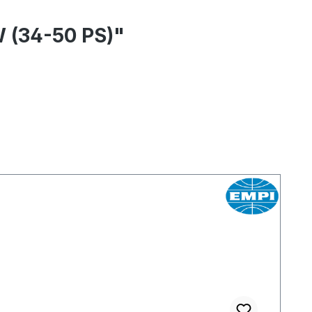
W (34-50 PS)"