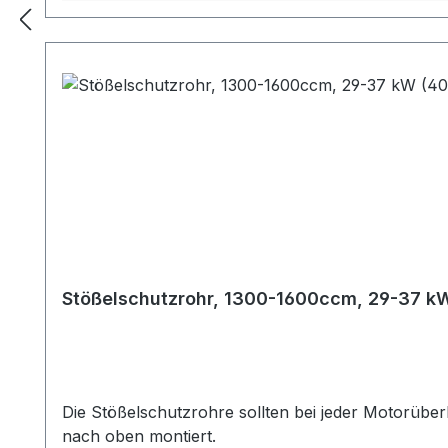
Stößelschutzrohr, 1300-1600ccm, 29-37 k
Die Stößelschutzrohre sollten bei jeder Motorübe
nach oben montiert.