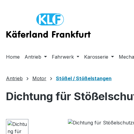
m Hauptinhalt springen
Zur Suche springen
Zur Hauptnavigation springen
Home
Antrieb
Fahrwerk
Karosserie
Mecha
Antrieb
Motor
Stößel / Stößelstangen
Dichtung für Stößelschu
Bildergalerie überspringen