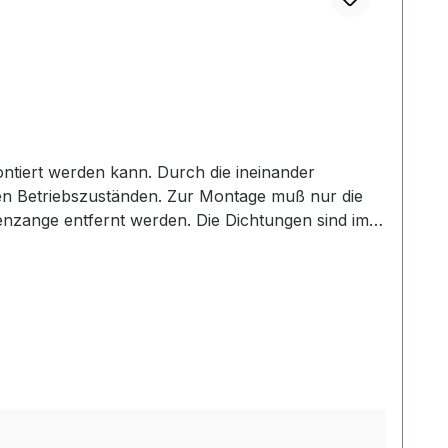
ntiert werden kann. Durch die ineinander
allen Betriebszuständen. Zur Montage muß nur die
enzange entfernt werden. Die Dichtungen sind im
nbau wird das Teleskop-Stößelschutzrohr (mit