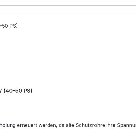
W (40-50 PS)
rholung erneuert werden, da alte Schutzrohre ihre Spannu