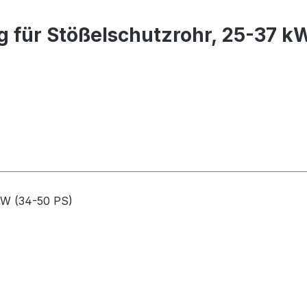
g für Stößelschutzrohr, 25-37 k