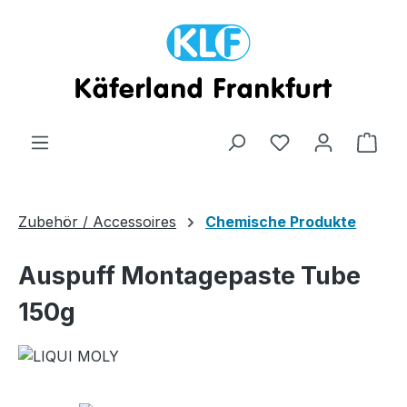
Zum Hauptinhalt springen
Ware
Zubehör / Accessoires
Chemische Produkte
Auspuff Montagepaste Tube
150g