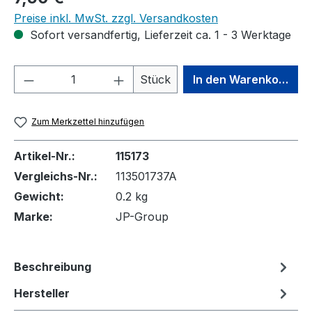
Preise inkl. MwSt. zzgl. Versandkosten
Sofort versandfertig, Lieferzeit ca. 1 - 3 Werktage
Produkt Anzahl: Gib den gewünschten We
Stück
In den Warenkorb
Zum Merkzettel hinzufügen
Artikel-Nr.:
115173
Vergleichs-Nr.:
113501737A
Gewicht:
0.2 kg
Marke:
JP-Group
Beschreibung
Hersteller