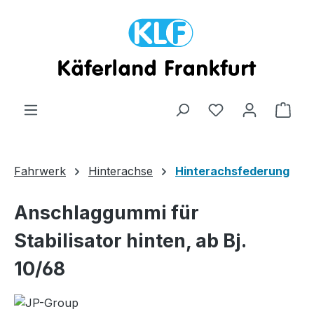
Zum Hauptinhalt springen
Ware
Fahrwerk
Hinterachse
Hinterachsfederung
Anschlaggummi für
Stabilisator hinten, ab Bj.
10/68